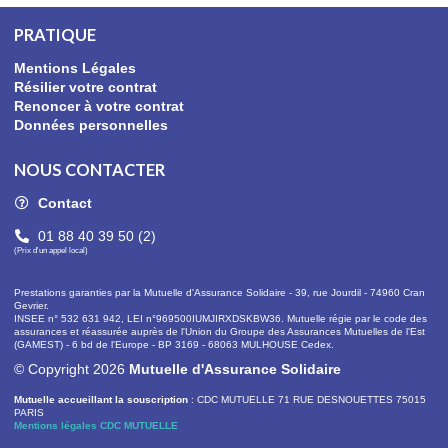
PRATIQUE
Mentions Légales
Résilier votre contrat
Renoncer à votre contrat
Données personnelles
NOUS CONTACTER
Contact
01 88 40 39 50 (2)
(Prix d'un appel local)
Prestations garanties par la Mutuelle d'Assurance Solidaire
-
39, rue Jourdil - 74960 Cran
Gevrier.
INSEE n° 532 631 942, LEI n°969500IUMJIRXDSKBW36.
Mutuelle
régie par le code des
assurances et réassurée auprès de l'Union du Groupe des Assurances Mutuelles de l'Est
(GAMEST) - 6 bd de l'Europe - BP 3169 - 68063 MULHOUSE Cedex.
© Copyright 2026
Mutuelle d'Assurance Solidaire
Mutuelle accueillant la souscription
: CDC MUTUELLE 71 RUE DESNOUETTES 75015
PARIS
Mentions légales CDC MUTUELLE